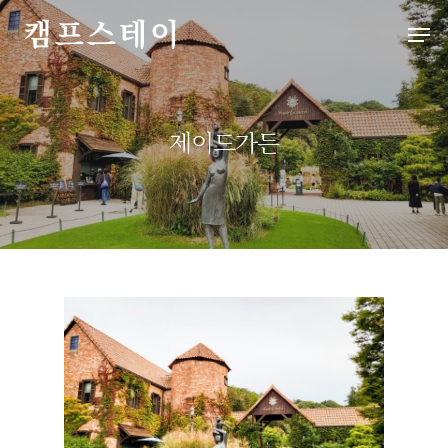
Hit enter to search or ESC to close
제이드가든
처음으로