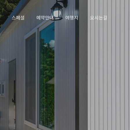
스페셜
예약안내
여행지
오시는길