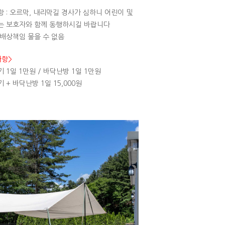
 : 오르막, 내리막길 경사가 심하니 어린이 및
는 보호자와 함께 동행하시길 바랍니다
배상책임 물을 수 없음
사항>
 1일 1만원 / 바닥난방 1일 1만원
 + 바닥난방 1일 15,000원