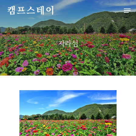
Hit enter to search or ESC to close
자라섬
처음으로
배치도