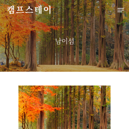
Hit enter to search or ESC to close
남이섬
처음으로