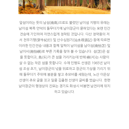
배치도
인사말
객실&사이트
앞섬이라는 뜻의 남섬(南島)으로도 불렸던 남이섬 지명의 유래는
외부풍경
남이섬 북쪽 언덕의 돌무더기에 남이장군이 묻혀있다는 오랜 민간
파쇄석
스페셜
배치도
전승에 기인하여 자연스럽게 정착된 것입니다. 다산 정약용의 저
데크
서 천우기행(穿牛紀行) 및 산수심원기(汕水尋源記) 등에 따르면
수영장
예약안내
이러한 민간전승 내용과 함께 일찍이 남이섬을 남이섬(南怡苫) 및
풀타프 에어존
남이서(南怡嶼)로 부른 기록을 찾아 볼 수 있습니다. 섬(苫)은 섬
계곡
을 뜻함이고, 島(도)가 큰 섬을 가리키는데 반해 嶼(서)는 사람이
예약안내
에코하우스
여행지
살 수 없는 작은 섬을 뜻합니다. 수재 민병도 선생은 1965년 남이
트렘폴린
섬 조성 초기, 남이장군의 넋을 위로하고 장군의 기상을 기리기 위
실시간예약
프리미엄 오토캠핑
해 돌무더기 주위에 봉분을 쌓고 추모비를 세웠는데, 노산 이은상
오시는길
프리미엄 화이트
선생이 추모 글을 짓고 일중 김충현 선생이 글씨를 썼습니다. 한편
남이장군의 행정상의 진묘는 경기도 화성시 비봉면 남전리에 위치
하고 있습니다.